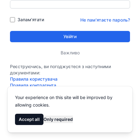
Запам'ятати
Не пам'ятаєте пароль?
Увійти
Важливо
Реєструючись, ви погоджуєтеся з наступними
документами:
Правила користувача
Правила контрагента
Політика конфіденційності
Your experience on this site will be improved by
allowing cookies.
Accept all
Only required