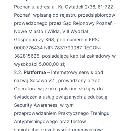
Poznaniu, adres: ul. Ku Cytadeli 2/36, 61-722
Poznań, wpisaną do rejestru przedsiębiorców
prowadzonego przez Sąd Rejonowy Poznań -
Nowe Miasto i Wilda, VIII Wydział
Gospodarczy KRS, pod numerem KRS:
0000776434 NIP: 7831799067 REGON:
382815625, posiadającą kapitał zakładowy w
wysokości 5.000,00 zł;
2.2.
Platforma
– internetowy serwis pod
nazwą Secawa v2 , prowadzony przez
Operatora w języku polskim, służący do
świadczenia usług związanych z edukacją
Security Awareness, w tym
przeprowadzaniem Praktycznego Treningu
Antyphishingowego oraz testów
socjotechnicznych wśród pracowników;