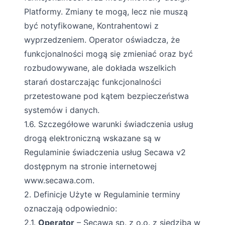
Platformy. Zmiany te mogą, lecz nie muszą
być notyfikowane, Kontrahentowi z
wyprzedzeniem. Operator oświadcza, że
funkcjonalności mogą się zmieniać oraz być
rozbudowywane, ale dokłada wszelkich
starań dostarczając funkcjonalności
przetestowane pod kątem bezpieczeństwa
systemów i danych.
1.6. Szczegółowe warunki świadczenia usług
drogą elektroniczną wskazane są w
Regulaminie świadczenia usług Secawa v2
dostępnym na stronie internetowej
www.secawa.com.
2. Definicje Użyte w Regulaminie terminy
oznaczają odpowiednio:
2.1.
Operator
– Secawa sp. z o.o. z siedzibą w