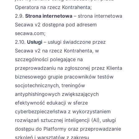
Operatora na rzecz Kontrahenta;
2.9.
Strona internetowa
– strona internetowa
Secawa v2 dostępna pod adresem
secawa.com;
2.10.
Usługi
– usługi świadczone przez
Secawa v2 na rzecz Kontrahenta, w
szczególności polegające na
przeprowadzaniu na zgłoszonej przez Klienta
biznesowego grupie pracowników testów
socjotechnicznych, treningów
antyphishingowych zwiększających
efektywność edukacji w sferze
cyberbezpieczeństwa z wykorzystaniem
rozwiązań sztucznej inteligencji (AI), usługi
dostępu do Platformy oraz przeprowadzanie
szkoleń i warsztatów z zakresu