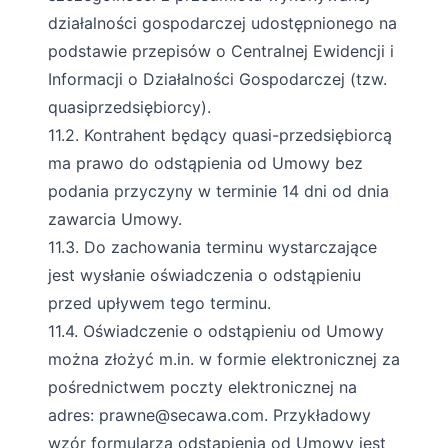
działalności gospodarczej udostępnionego na
podstawie przepisów o Centralnej Ewidencji i
Informacji o Działalności Gospodarczej (tzw.
quasiprzedsiębiorcy).
11.2. Kontrahent będący quasi-przedsiębiorcą
ma prawo do odstąpienia od Umowy bez
podania przyczyny w terminie 14 dni od dnia
zawarcia Umowy.
11.3. Do zachowania terminu wystarczające
jest wysłanie oświadczenia o odstąpieniu
przed upływem tego terminu.
11.4. Oświadczenie o odstąpieniu od Umowy
można złożyć m.in. w formie elektronicznej za
pośrednictwem poczty elektronicznej na
adres:
prawne@secawa.com
. Przykładowy
wzór formularza odstąpienia od Umowy jest