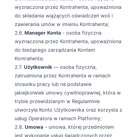
wyznaczona przez Kontrahenta, upoważniona
do składania wiążących oświadczeń woli i
zawierania umów w imieniu Kontrahenta;
2.6.
Manager Konta
- osoba fizyczna
wyznaczona przez Kontrahenta, upoważniona
do bieżącego zarządzania Kontem
Kontrahenta;
2.7.
Użytkownik
— osoba fizyczna,
zatrudniona przez Kontrahenta w ramach
stosunku pracy lub na podstawie
jakiejkolwiek umowy cywilnoprawnej, która w
trybie przewidzianym w Regulaminie
utworzyła Konto Użytkownika oraz korzysta z
usług Operatora w ramach Platformy;
2.8.
Umowa
– umowa, której przedmiotem
jest wykonanie usług świadczonych przez