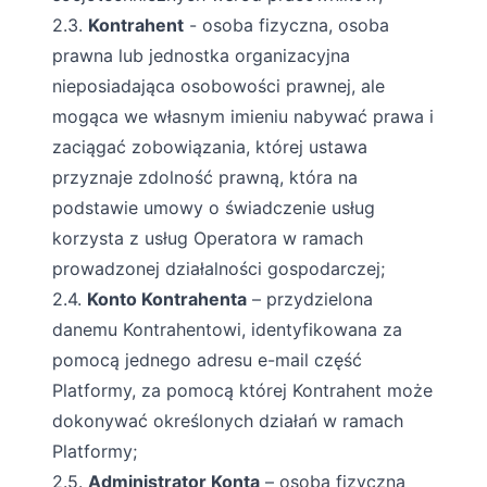
2.3.
Kontrahent
- osoba fizyczna, osoba
prawna lub jednostka organizacyjna
nieposiadająca osobowości prawnej, ale
mogąca we własnym imieniu nabywać prawa i
zaciągać zobowiązania, której ustawa
przyznaje zdolność prawną, która na
podstawie umowy o świadczenie usług
korzysta z usług Operatora w ramach
prowadzonej działalności gospodarczej;
2.4.
Konto Kontrahenta
– przydzielona
danemu Kontrahentowi, identyfikowana za
pomocą jednego adresu e-mail część
Platformy, za pomocą której Kontrahent może
dokonywać określonych działań w ramach
Platformy;
2.5.
Administrator Konta
– osoba fizyczna