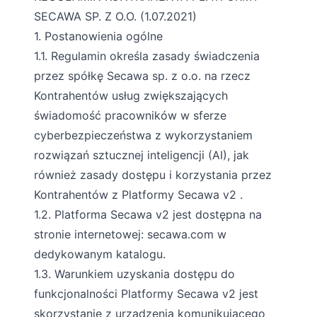
SECAWA SP. Z O.O. (1.07.2021)
1. Postanowienia ogólne
1.1. Regulamin określa zasady świadczenia
przez spółkę Secawa sp. z o.o. na rzecz
Kontrahentów usług zwiększających
świadomość pracowników w sferze
cyberbezpieczeństwa z wykorzystaniem
rozwiązań sztucznej inteligencji (AI), jak
również zasady dostępu i korzystania przez
Kontrahentów z Platformy Secawa v2 .
1.2. Platforma Secawa v2 jest dostępna na
stronie internetowej:
secawa.com
w
dedykowanym katalogu.
1.3. Warunkiem uzyskania dostępu do
funkcjonalności Platformy Secawa v2 jest
skorzystanie z urządzenia komunikującego